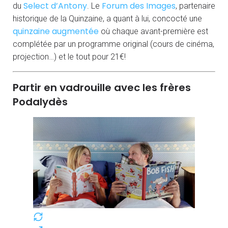
Select d’Antony
Forum des Images
du
. Le
, partenaire
historique de la Quinzaine, a quant à lui, concocté une
quinzaine augmentée
où chaque avant-première est
complétée par un programme original (cours de cinéma,
projection…) et le tout pour 21€!
Partir en vadrouille avec les frères
Podalydès