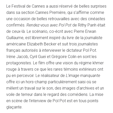
Le Festival de Cannes a aussi réservé de belles surprises
dans sa section Cannes Première, qui s’affirme comme
une occasion de belles retrouvailles avec des cinéastes
confirmés.
Rendez-vous avec Pol Pot
de Rithy Panh était
de ceux-là. Le scénario, co-écrit avec Pierre Erwan
Guillaume, est librement inspiré du livre de la journaliste
américaine Elizabeth Becker et suit trois journalistes
français autorisés à interviewer le dictateur Pol Pot.
Irène Jacob, Cyril Gueï et Grégoire Colin en sont les
protagonistes. Le film offre une vision du régime khmer
rouge à travers ce que les rares témoins extérieurs ont
pu en percevoir. Le réalisateur de
L’image manquante
offre ici un hors-champ particulièrement saisi où se
mêlent un travail sur le son, des images d’archives et un
voile de terreur dans le regard des comédiens. La mise
en scène de l’interview de Pol Pot est en tous points
glaçante.