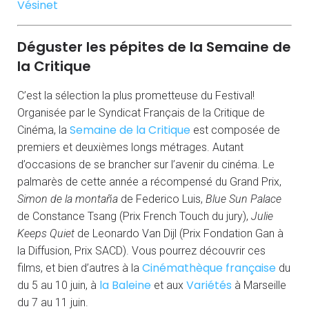
Vésinet
Déguster les pépites de la Semaine de
la Critique
C’est la sélection la plus prometteuse du Festival!
Organisée par le Syndicat Français de la Critique de
Semaine de la Critique
Cinéma, la
est composée de
premiers et deuxièmes longs métrages. Autant
d’occasions de se brancher sur l’avenir du cinéma. Le
palmarès de cette année a récompensé du Grand Prix,
Simon de la montaña
de Federico Luis,
Blue Sun Palace
de Constance Tsang (Prix French Touch du jury),
Julie
Keeps Quiet
de Leonardo Van Dijl (Prix Fondation Gan à
la Diffusion, Prix SACD). Vous pourrez découvrir ces
Cinémathèque française
films, et bien d’autres à la
du
la Baleine
Variétés
du 5 au 10 juin, à
et aux
à Marseille
du 7 au 11 juin.