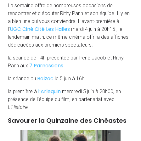
La semaine offre de nombreuses occasions de
rencontrer et d’écouter Rithy Panh et son équipe. Il y en
a bien une qui vous conviendra. L’avant-première à
UGC Ciné Cité Les Halles
l’
mardi 4 juin à 20h15 ; le
lendemain matin, ce même cinéma offrira des affiches
dédicacées aux premiers spectateurs.
la séance de 14h présentée par Irène Jacob et Rithy
7 Parnassiens
Panh aux
Balzac
la séance au
le 5 juin à 16h.
l’Arlequin
la première à
mercredi 5 juin à 20h00, en
présence de l’équipe du film, en partenariat avec
L’Histoire.
Savourer la Quinzaine des Cinéastes