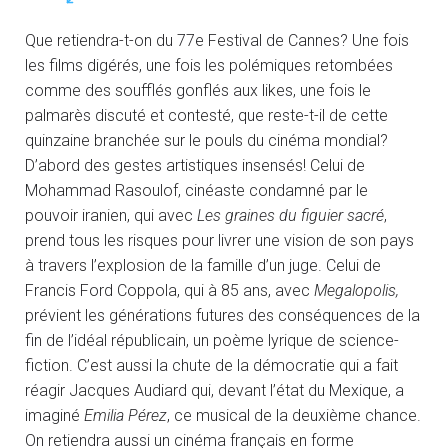
Que retiendra-t-on du 77e Festival de Cannes? Une fois
les films digérés, une fois les polémiques retombées
comme des soufflés gonflés aux likes, une fois le
palmarès discuté et contesté, que reste-t-il de cette
quinzaine branchée sur le pouls du cinéma mondial?
D’abord des gestes artistiques insensés! Celui de
Mohammad Rasoulof, cinéaste condamné par le
pouvoir iranien, qui avec
Les graines du figuier sacré
,
prend tous les risques pour livrer une vision de son pays
à travers l’explosion de la famille d’un juge. Celui de
Francis Ford Coppola, qui à 85 ans, avec
Megalopolis,
prévient les générations futures des conséquences de la
fin de l’idéal républicain, un poème lyrique de science-
fiction. C’est aussi la chute de la démocratie qui a fait
réagir Jacques Audiard qui, devant l’état du Mexique, a
imaginé
Emilia Pérez
, ce musical de la deuxième chance.
On retiendra aussi un cinéma français en forme