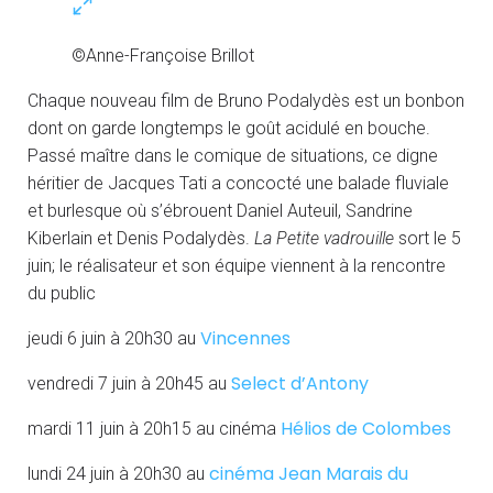
©Anne-Françoise Brillot
Chaque nouveau film de Bruno Podalydès est un bonbon
dont on garde longtemps le goût acidulé en bouche.
Passé maître dans le comique de situations, ce digne
héritier de Jacques Tati a concocté une balade fluviale
et burlesque où s’ébrouent Daniel Auteuil, Sandrine
Kiberlain et Denis Podalydès.
La Petite vadrouille
sort le 5
juin; le réalisateur et son équipe viennent à la rencontre
du public
Vincennes
jeudi 6 juin à 20h30 au
Select d’Antony
vendredi 7 juin à 20h45 au
Hélios de Colombes
mardi 11 juin à 20h15 au cinéma
cinéma Jean Marais du
lundi 24 juin à 20h30 au