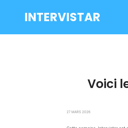
INTERVISTAR
Voici l
27 MARS 2026