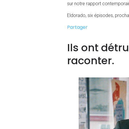
sur notre rapport contemporain
Eldorado, six épisodes, procha
Partager
Ils ont détru
raconter.