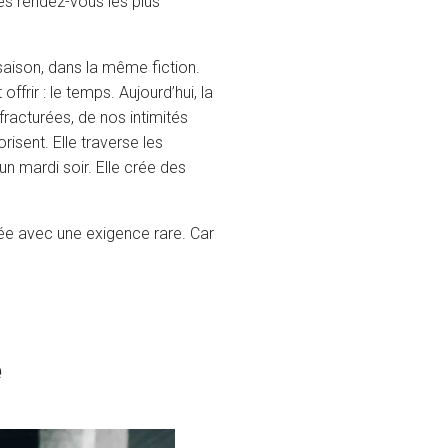
des rendez-vous les plus
saison, dans la même fiction.
rir : le temps. Aujourd’hui, la
 fracturées, de nos intimités
isent. Elle traverse les
un mardi soir. Elle crée des
née avec une exigence rare. Car
e