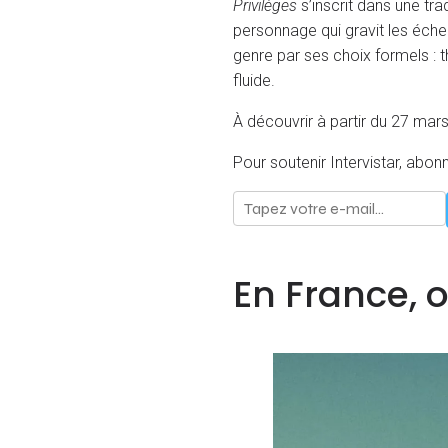
Privilèges
s’inscrit dans une tra
personnage qui gravit les échel
genre par ses choix formels : 
fluide.
À découvrir à partir du 27 ma
Pour soutenir Intervistar, abon
En France, 