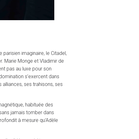
parisien imaginaire, le Citadel,
r. Marie Monge et Vladimir de
ent pas au luxe pour son
e domination s’exercent dans
 alliances, ses trahisons, ses
 magnétique, habituée des
e sans jamais tomber dans
pprofondit à mesure qu’Adèle