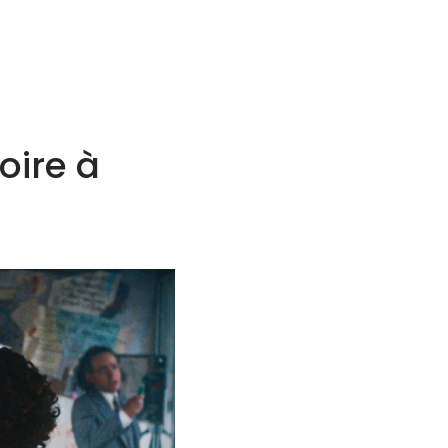
toire à