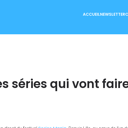
ACCUEIL
NEWSLETTER
C
es séries qui vont fair