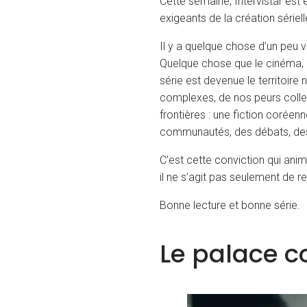
Cette semaine, Intervistar est e
exigeants de la création série
Il y a quelque chose d’un peu 
Quelque chose que le cinéma, a
série est devenue le territoire 
complexes, de nos peurs collect
frontières : une fiction coréen
communautés, des débats, des
C’est cette conviction qui ani
il ne s’agit pas seulement de re
Bonne lecture et bonne série.
Le palace 