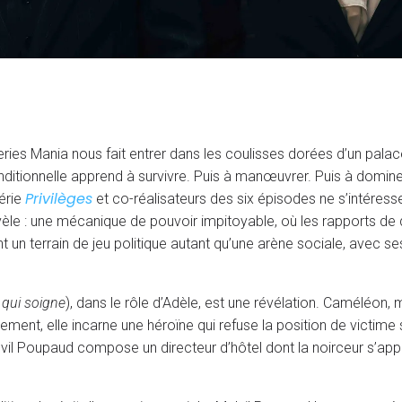
ies Mania nous fait entrer dans les coulisses dorées d’un palace 
ditionnelle apprend à survivre. Puis à manœuvrer. Puis à domine
Privilèges
érie
et co-réalisateurs des six épisodes ne s’intéress
révèle : une mécanique de pouvoir impitoyable, où les rapports d
t un terrain de jeu politique autant qu’une arène sociale, avec ses
 qui soigne
), dans le rôle d’Adèle, est une révélation. Caméléon,
ent, elle incarne une héroïne qui refuse la position de victim
 Melvil Poupaud compose un directeur d’hôtel dont la noirceur s’a