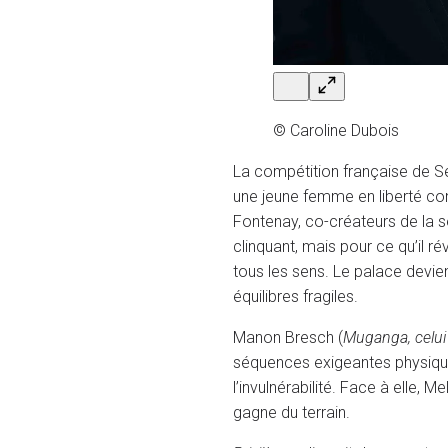
© Caroline Dubois
La compétition française de Ser
une jeune femme en liberté con
Fontenay, co-créateurs de la s
clinquant, mais pour ce qu’il 
tous les sens. Le palace devien
équilibres fragiles.
Manon Bresch (
Muganga, celui
séquences exigeantes physiquem
l’invulnérabilité. Face à elle,
gagne du terrain.