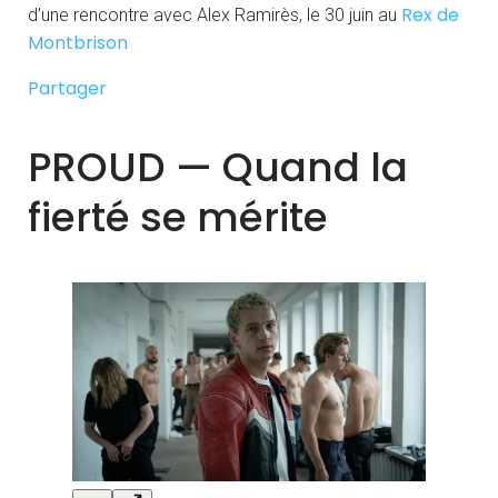
Rex de
d’une rencontre avec Alex Ramirès, le 30 juin au
Montbrison
Partager
PROUD — Quand la
fierté se mérite