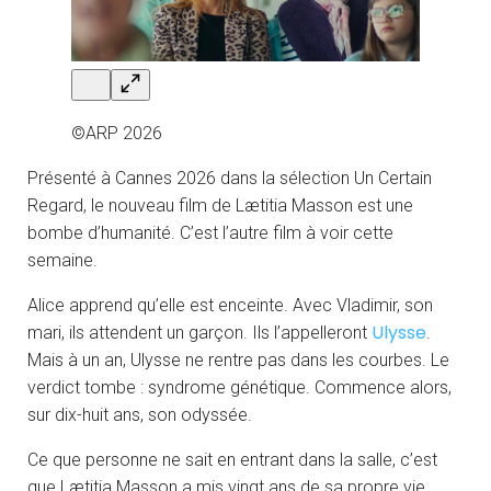
©ARP 2026
Présenté à Cannes 2026 dans la sélection Un Certain
Regard, le nouveau film de Lætitia Masson est une
bombe d’humanité. C’est l’autre film à voir cette
semaine.
Alice apprend qu’elle est enceinte. Avec Vladimir, son
Ulysse
mari, ils attendent un garçon. Ils l’appelleront
.
Mais à un an, Ulysse ne rentre pas dans les courbes. Le
verdict tombe : syndrome génétique. Commence alors,
sur dix-huit ans, son odyssée.
Ce que personne ne sait en entrant dans la salle, c’est
que Lætitia Masson a mis vingt ans de sa propre vie