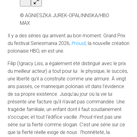
© AGNIESZKA JUREK-OPALINNSKA/HBO
MAX
Il y a des séries qui arrivent au bon moment. Grand Prix
Proud
du festival Seriesmania 2026,
, la nouvelle création
polonaise HBO, en est une.
Filip (Ignacy Liss, a également été distingué avec le prix
du meilleur acteur) a tout pour lui : le physique, le succès,
une liberté qu’il a construite comme une armure. À vingt
ans passés, ce mannequin polonais vit dans l’évidence
de sa propre existence. Jusqu’au jour où la vie lui
présente une facture qu’il n’avait pas commandée. Une
tragédie familiale, un enfant dont il faut soudainement
s’occuper, et tout l’édifice vacille.
Proud
n’est pas une
série sur la fierté comme slogan. C’est une série sur ce
que la fierté réelle exige de nous : l’honnêteté, la