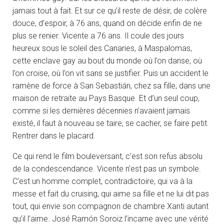
jamais tout à fait. Et sur ce qu’il reste de désir, de colère
douce, d’espoir, à 76 ans, quand on décide enfin de ne
plus se renier. Vicente a 76 ans. Il coule des jours
heureux sous le soleil des Canaries, à Maspalomas,
cette enclave gay au bout du monde où l’on danse, où
l’on croise, où l’on vit sans se justifier. Puis un accident le
ramène de force à San Sebastián, chez sa fille, dans une
maison de retraite au Pays Basque. Et d’un seul coup,
comme si les dernières décennies n’avaient jamais
existé, il faut à nouveau se taire, se cacher, se faire petit.
Rentrer dans le placard.
Ce qui rend le film bouleversant, c’est son refus absolu
de la condescendance. Vicente n’est pas un symbole.
C’est un homme complet, contradictoire, qui va à la
messe et fait du cruising, qui aime sa fille et ne lui dit pas
tout, qui envie son compagnon de chambre Xanti autant
qu’il l’aime. José Ramón Soroiz l’incarne avec une vérité