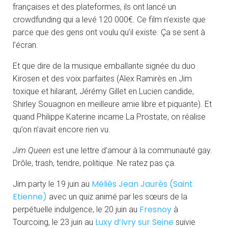
françaises et des plateformes, ils ont lancé un
crowdfunding qui a levé 120 000€. Ce film n’existe que
parce que des gens ont voulu qu’il existe. Ça se sent à
l’écran.
Et que dire de la musique emballante signée du duo
Kirosen et des voix parfaites (Alex Ramirès en Jim
toxique et hilarant, Jérémy Gillet en Lucien candide,
Shirley Souagnon en meilleure amie libre et piquante). Et
quand Philippe Katerine incarne La Prostate, on réalise
qu’on n’avait encore rien vu.
Jim Queen
est une lettre d’amour à la communauté gay.
Drôle, trash, tendre, politique. Ne ratez pas ça.
Méliès Jean Jaurès (Saint
Jim party le 19 juin au
Etienne)
avec un quiz animé par les sœurs de la
Fresnoy
perpétuelle indulgence, le 20 juin au
à
Luxy d’Ivry sur Seine
Tourcoing, le 23 juin au
suivie