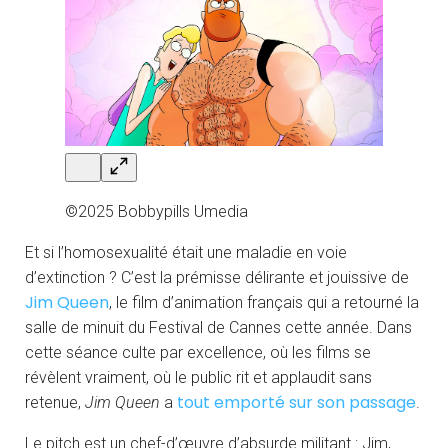
©2025 Bobbypills Umedia
Et si l’homosexualité était une maladie en voie
d’extinction ? C’est la prémisse délirante et jouissive de
Jim Queen
, le film d’animation français qui a retourné la
salle de minuit du Festival de Cannes cette année. Dans
cette séance culte par excellence, où les films se
révèlent vraiment, où le public rit et applaudit sans
tout emporté sur son passage
retenue,
Jim Queen
a
.
Le pitch est un chef-d’œuvre d’absurde militant : Jim,