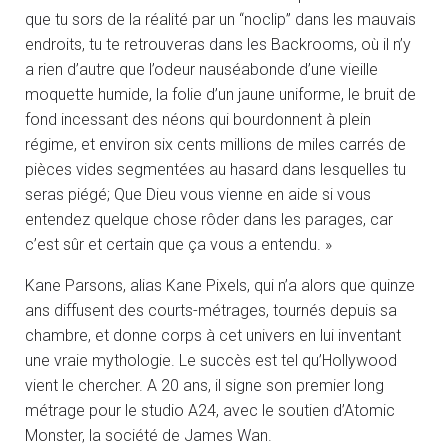
que tu sors de la réalité par un “noclip” dans les mauvais
endroits, tu te retrouveras dans les Backrooms, où il n’y
a rien d’autre que l’odeur nauséabonde d’une vieille
moquette humide, la folie d’un jaune uniforme, le bruit de
fond incessant des néons qui bourdonnent à plein
régime, et environ six cents millions de miles carrés de
pièces vides segmentées au hasard dans lesquelles tu
seras piégé; Que Dieu vous vienne en aide si vous
entendez quelque chose rôder dans les parages, car
c’est sûr et certain que ça vous a entendu. »
Kane Parsons, alias Kane Pixels, qui n’a alors que quinze
ans diffusent des courts-métrages, tournés depuis sa
chambre, et donne corps à cet univers en lui inventant
une vraie mythologie. Le succès est tel qu’Hollywood
vient le chercher. A 20 ans, il signe son premier long
métrage pour le studio A24, avec le soutien d’Atomic
Monster, la société de James Wan.