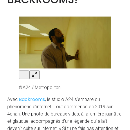
©A24 / Metropolitan
Backrooms
Avec
, le studio A24 s’empare du
phénomène d’internet. Tout commence en 2019 sur
4chan. Une photo de bureaux vides, à la lumière jaunâtre
et glauque, accompagnés d’une légende qui allait
devenir culte sur internet. « Si tu ne fais pas attention et