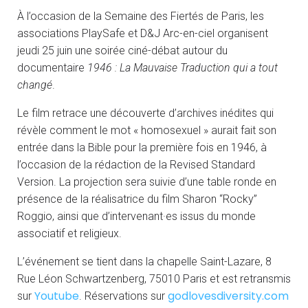
À l’occasion de la Semaine des Fiertés de Paris, les
associations PlaySafe et D&J Arc-en-ciel organisent
jeudi 25 juin une soirée ciné-débat autour du
documentaire
1946 : La Mauvaise Traduction qui a tout
changé
.
Le film retrace une découverte d’archives inédites qui
révèle comment le mot « homosexuel » aurait fait son
entrée dans la Bible pour la première fois en 1946, à
l’occasion de la rédaction de la Revised Standard
Version. La projection sera suivie d’une table ronde en
présence de la réalisatrice du film Sharon “Rocky”
Roggio, ainsi que d’intervenant·es issus du monde
associatif et religieux.
L’événement se tient dans la chapelle Saint-Lazare, 8
Rue Léon Schwartzenberg, 75010 Paris et est retransmis
Youtube
godlovesdiversity.com
sur
. Réservations sur