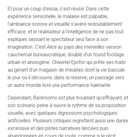
Et pour un coup d’essai, c’est réussi: Dans cette
expérience sensorielle, le malaise est palpable,
l’ambiance sonore et visuelle s’avère redoutablement
efficace, et le réalisateur a l’intelligence de ne pas tout
expliquer, laissant le spectateur seul face à son
imagination. C’est
Alice au pays des merveilles
version
cauchemar bureaucratique, doublé d’un found footage
urbain et anxiogène. Chiwetel Ejiofor qui prête ses traits
au gérant d’un magasin de meubles dont la vie bascule
le jour où il découvre, dans la réserve, un passage vers
un autre monde livre une performance haletante.
Cependant,
Backrooms
est plus troublant qu’effrayant, et
son scénario peine à suivre le rythme de sa proposition
visuelle, avec quelques digressions psychologiques
artificielles. Plusieurs critiques regrettent aussi une durée
excessive et des pistes narratives lancées puis
abandonnées en cours de route, comme si le récit