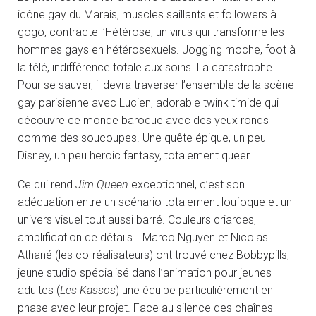
icône gay du Marais, muscles saillants et followers à
gogo, contracte l’Hétérose, un virus qui transforme les
hommes gays en hétérosexuels. Jogging moche, foot à
la télé, indifférence totale aux soins. La catastrophe.
Pour se sauver, il devra traverser l’ensemble de la scène
gay parisienne avec Lucien, adorable twink timide qui
découvre ce monde baroque avec des yeux ronds
comme des soucoupes. Une quête épique, un peu
Disney, un peu heroic fantasy, totalement queer.
Ce qui rend
Jim Queen
exceptionnel, c’est son
adéquation entre un scénario totalement loufoque et un
univers visuel tout aussi barré. Couleurs criardes,
amplification de détails… Marco Nguyen et Nicolas
Athané (les co-réalisateurs) ont trouvé chez Bobbypills,
jeune studio spécialisé dans l’animation pour jeunes
adultes (
Les Kassos
) une équipe particulièrement en
phase avec leur projet. Face au silence des chaînes