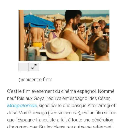
@epicentre films
C’est le film événement du cinéma espagnol. Nommé
neuf fois aux Goya, l’équivalent espagnol des César,
Maspalomas
, signé par le duo basque Aitor Arregi et
José Mari Goenaga (
Une vie secrète
), est un film sur ce
que l’Espagne franquiste a fait à toute une génération
d’hommes gay. Sur les blessures qui ne se referment