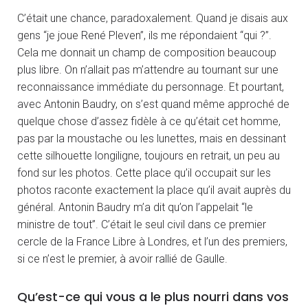
C’était une chance, paradoxalement. Quand je disais aux
gens “je joue René Pleven”, ils me répondaient “qui ?”.
Cela me donnait un champ de composition beaucoup
plus libre. On n’allait pas m’attendre au tournant sur une
reconnaissance immédiate du personnage. Et pourtant,
avec Antonin Baudry, on s’est quand même approché de
quelque chose d’assez fidèle à ce qu’était cet homme,
pas par la moustache ou les lunettes, mais en dessinant
cette silhouette longiligne, toujours en retrait, un peu au
fond sur les photos. Cette place qu’il occupait sur les
photos raconte exactement la place qu’il avait auprès du
général. Antonin Baudry m’a dit qu’on l’appelait “le
ministre de tout”. C’était le seul civil dans ce premier
cercle de la France Libre à Londres, et l’un des premiers,
si ce n’est le premier, à avoir rallié de Gaulle.
Qu’est-ce qui vous a le plus nourri dans vos