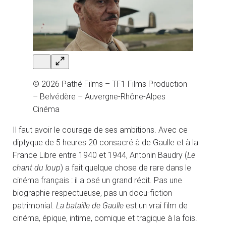
© 2026 Pathé Films – TF1 Films Production
– Belvédère – Auvergne-Rhône-Alpes
Cinéma
Il faut avoir le courage de ses ambitions. Avec ce
diptyque de 5 heures 20 consacré à de Gaulle et à la
France Libre entre 1940 et 1944, Antonin Baudry (
Le
chant du loup
) a fait quelque chose de rare dans le
cinéma français : il a osé un grand récit. Pas une
biographie respectueuse, pas un docu-fiction
patrimonial.
La bataille de Gaulle
est un vrai film de
cinéma, épique, intime, comique et tragique à la fois.