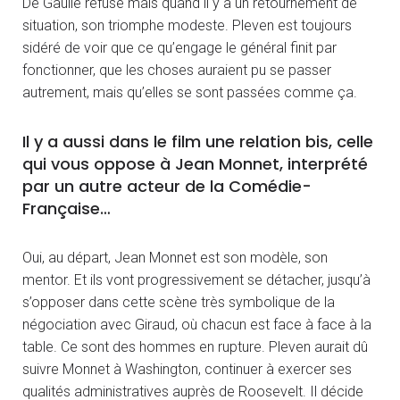
De Gaulle refuse mais quand il y a un retournement de
situation, son triomphe modeste. Pleven est toujours
sidéré de voir que ce qu’engage le général finit par
fonctionner, que les choses auraient pu se passer
autrement, mais qu’elles se sont passées comme ça.
Il y a aussi dans le film une relation bis, celle
qui vous oppose à Jean Monnet, interprété
par un autre acteur de la Comédie-
Française…
Oui, au départ, Jean Monnet est son modèle, son
mentor. Et ils vont progressivement se détacher, jusqu’à
s’opposer dans cette scène très symbolique de la
négociation avec Giraud, où chacun est face à face à la
table. Ce sont des hommes en rupture. Pleven aurait dû
suivre Monnet à Washington, continuer à exercer ses
qualités administratives auprès de Roosevelt. Il décide