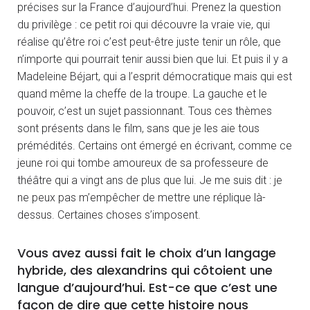
précises sur la France d’aujourd’hui. Prenez la question
du privilège : ce petit roi qui découvre la vraie vie, qui
réalise qu’être roi c’est peut-être juste tenir un rôle, que
n’importe qui pourrait tenir aussi bien que lui. Et puis il y a
Madeleine Béjart, qui a l’esprit démocratique mais qui est
quand même la cheffe de la troupe. La gauche et le
pouvoir, c’est un sujet passionnant. Tous ces thèmes
sont présents dans le film, sans que je les aie tous
prémédités. Certains ont émergé en écrivant, comme ce
jeune roi qui tombe amoureux de sa professeure de
théâtre qui a vingt ans de plus que lui. Je me suis dit : je
ne peux pas m’empêcher de mettre une réplique là-
dessus. Certaines choses s’imposent.
Vous avez aussi fait le choix d’un langage
hybride, des alexandrins qui côtoient une
langue d’aujourd’hui. Est-ce que c’est une
façon de dire que cette histoire nous