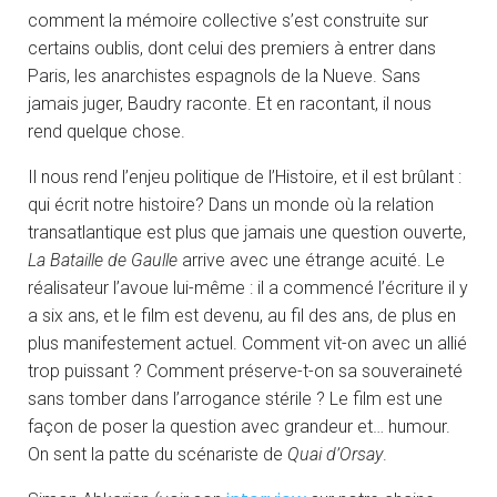
comment la mémoire collective s’est construite sur
certains oublis, dont celui des premiers à entrer dans
Paris, les anarchistes espagnols de la Nueve. Sans
jamais juger, Baudry raconte. Et en racontant, il nous
rend quelque chose.
Il nous rend l’enjeu politique de l’Histoire, et il est brûlant :
qui écrit notre histoire? Dans un monde où la relation
transatlantique est plus que jamais une question ouverte,
La Bataille de Gaulle
arrive avec une étrange acuité. Le
réalisateur l’avoue lui-même : il a commencé l’écriture il y
a six ans, et le film est devenu, au fil des ans, de plus en
plus manifestement actuel. Comment vit-on avec un allié
trop puissant ? Comment préserve-t-on sa souveraineté
sans tomber dans l’arrogance stérile ? Le film est une
façon de poser la question avec grandeur et… humour.
On sent la patte du scénariste de
Quai d’Orsay
.