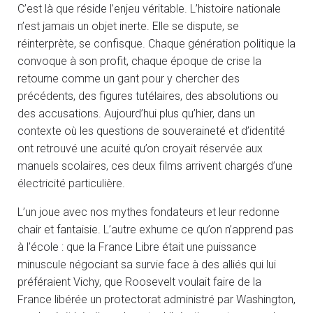
C’est là que réside l’enjeu véritable. L’histoire nationale
n’est jamais un objet inerte. Elle se dispute, se
réinterprète, se confisque. Chaque génération politique la
convoque à son profit, chaque époque de crise la
retourne comme un gant pour y chercher des
précédents, des figures tutélaires, des absolutions ou
des accusations. Aujourd’hui plus qu’hier, dans un
contexte où les questions de souveraineté et d’identité
ont retrouvé une acuité qu’on croyait réservée aux
manuels scolaires, ces deux films arrivent chargés d’une
électricité particulière.
L’un joue avec nos mythes fondateurs et leur redonne
chair et fantaisie. L’autre exhume ce qu’on n’apprend pas
à l’école : que la France Libre était une puissance
minuscule négociant sa survie face à des alliés qui lui
préféraient Vichy, que Roosevelt voulait faire de la
France libérée un protectorat administré par Washington,