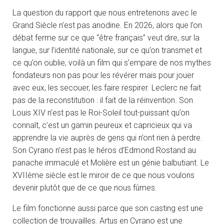
La question du rapport que nous entretenons avec le
Grand Siècle n’est pas anodine. En 2026, alors que l’on
débat ferme sur ce que “être français” veut dire, sur la
langue, sur l’identité nationale, sur ce qu’on transmet et
ce qu’on oublie, voilà un film qui s’empare de nos mythes
fondateurs non pas pour les révérer mais pour jouer
avec eux, les secouer, les faire respirer. Leclerc ne fait
pas de la reconstitution : il fait de la réinvention. Son
Louis XIV n’est pas le Roi-Soleil tout-puissant qu’on
connaît, c’est un gamin peureux et capricieux qui va
apprendre la vie auprès de gens qui n’ont rien à perdre.
Son Cyrano n’est pas le héros d’Edmond Rostand au
panache immaculé et Molière est un génie balbutiant. Le
XVIIème siècle est le miroir de ce que nous voulons
devenir plutôt que de ce que nous fûmes.
Le film fonctionne aussi parce que son casting est une
collection de trouvailles. Artus en Cyrano est une