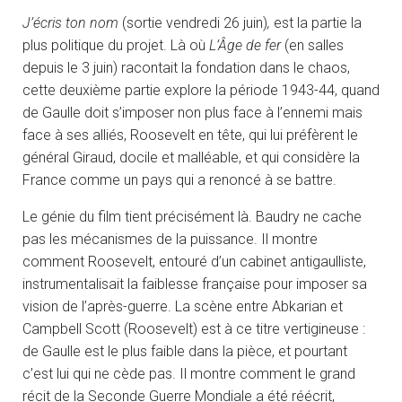
J’écris ton nom
(sortie vendredi 26 juin)
,
est la partie la
plus politique du projet. Là où
L’Âge de fer
(en salles
depuis le 3 juin) racontait la fondation dans le chaos,
cette deuxième partie explore la période 1943-44, quand
de Gaulle doit s’imposer non plus face à l’ennemi mais
face à ses alliés, Roosevelt en tête, qui lui préfèrent le
général Giraud, docile et malléable, et qui considère la
France comme un pays qui a renoncé à se battre.
Le génie du film tient précisément là. Baudry ne cache
pas les mécanismes de la puissance. Il montre
comment Roosevelt, entouré d’un cabinet antigaulliste,
instrumentalisait la faiblesse française pour imposer sa
vision de l’après-guerre. La scène entre Abkarian et
Campbell Scott (Roosevelt) est à ce titre vertigineuse :
de Gaulle est le plus faible dans la pièce, et pourtant
c’est lui qui ne cède pas. Il montre comment le grand
récit de la Seconde Guerre Mondiale a été réécrit,