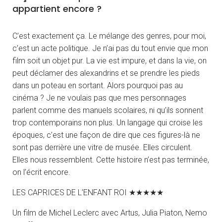
appartient encore ?
C’est exactement ça. Le mélange des genres, pour moi,
c’est un acte politique. Je n’ai pas du tout envie que mon
film soit un objet pur. La vie est impure, et dans la vie, on
peut déclamer des alexandrins et se prendre les pieds
dans un poteau en sortant. Alors pourquoi pas au
cinéma ? Je ne voulais pas que mes personnages
parlent comme des manuels scolaires, ni qu’ils sonnent
trop contemporains non plus. Un langage qui croise les
époques, c’est une façon de dire que ces figures-là ne
sont pas derrière une vitre de musée. Elles circulent.
Elles nous ressemblent. Cette histoire n’est pas terminée,
on l’écrit encore.
LES CAPRICES DE L’ENFANT ROI ★★★★★
Un film de Michel Leclerc avec Artus, Julia Piaton, Nemo