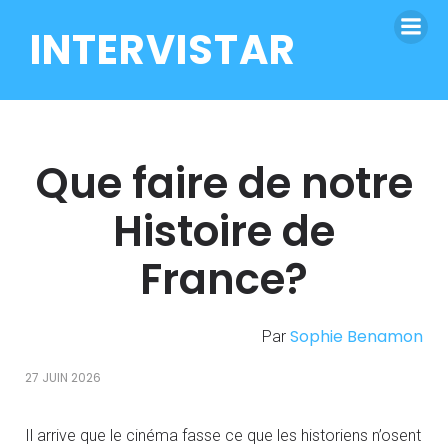
INTERVISTAR
Que faire de notre
Histoire de
France?
Sophie Benamon
Par
27 JUIN 2026
Il arrive que le cinéma fasse ce que les historiens n’osent