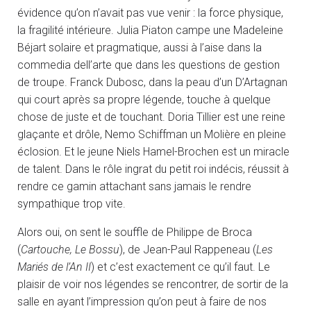
évidence qu’on n’avait pas vue venir : la force physique,
la fragilité intérieure. Julia Piaton campe une Madeleine
Béjart solaire et pragmatique, aussi à l’aise dans la
commedia dell’arte que dans les questions de gestion
de troupe. Franck Dubosc, dans la peau d’un D’Artagnan
qui court après sa propre légende, touche à quelque
chose de juste et de touchant. Doria Tillier est une reine
glaçante et drôle, Nemo Schiffman un Molière en pleine
éclosion. Et le jeune Niels Hamel-Brochen est un miracle
de talent. Dans le rôle ingrat du petit roi indécis, réussit à
rendre ce gamin attachant sans jamais le rendre
sympathique trop vite.
Alors oui, on sent le souffle de Philippe de Broca
(
Cartouche, Le Bossu
), de Jean-Paul Rappeneau (
Les
Mariés de l’An II
) et c’est exactement ce qu’il faut. Le
plaisir de voir nos légendes se rencontrer, de sortir de la
salle en ayant l’impression qu’on peut à faire de nos