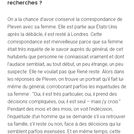
recherches ?
On a la chance d’avoir conservé la correspondance de
Pleven avec sa femme. Elle est partie aux États-Unis
après la débâcle, il est resté à Londres. Cette
correspondance est merveilleuse parce que sa femme
était très inquiète de le savoir auprès du général, de cet
hurluberlu que personne ne connaissait vraiment et dont
l’audace semblait, au tout début, un peu étrange, un peu
suspecte. Elle ne voulait pas que René reste. Alors dans
les réponses de Pleven, on trouve un portrait qu’il fait lui-
même du général, corroborant parfois les inquiétudes de
sa femme : “Oui, il est très particulier, oui, il prend des
décisions compliquées, oui, il est seul – mais j’y crois.”
Pendant des mois et des mois, on voit l’indécision,
l’inquiétude d’un homme qui se demande s’il va retrouver
sa famille, s’il reste ou non, face à des décisions qui lui
semblent parfois insensées. Et en même temps, cette