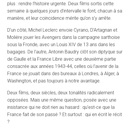
plus : rendre l’histoire urgente. Deux films sortis cette
semaine à quelques jours d’intervalle le font, chacun à sa
manière, et leur coïncidence mérite qu’on s’y arrête.
D’un côté, Michel Leclerc envoie Cyrano, D’Artagnan et
Molière jouer les Avengers dans la campagne sarthoise
sous la Fronde, avec un Louis XIV de 13 ans dans les
bagages. De l’autre, Antonin Baudry clôt son diptyque sur
de Gaulle et la France Libre avec une deuxième partie
consacrée aux années 1943-44, celles où l’avenir de la
France se jouait dans des bureaux à Londres, à Alger, à
Washington, et pas toujours à notre avantage.
Deux films, deux siècles, deux tonalités radicalement
opposées. Mais une même question, posée avec une
insistance qui ne doit rien au hasard : qu’est-ce que la
France fait de son passé ? Et surtout : qui en écrit le récit
?