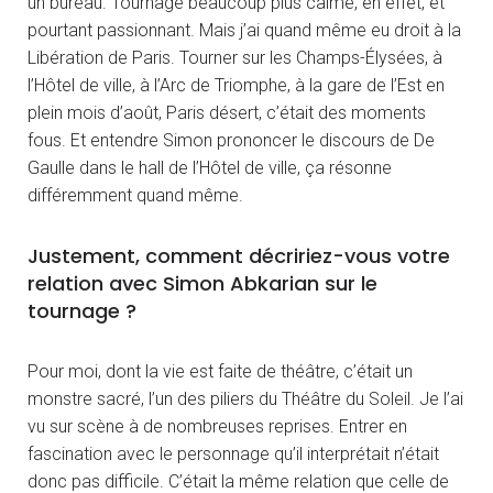
un bureau. Tournage beaucoup plus calme, en effet, et
pourtant passionnant. Mais j’ai quand même eu droit à la
Libération de Paris. Tourner sur les Champs-Élysées, à
l’Hôtel de ville, à l’Arc de Triomphe, à la gare de l’Est en
plein mois d’août, Paris désert, c’était des moments
fous. Et entendre Simon prononcer le discours de De
Gaulle dans le hall de l’Hôtel de ville, ça résonne
différemment quand même.
Justement, comment décririez-vous votre
relation avec Simon Abkarian sur le
tournage ?
Pour moi, dont la vie est faite de théâtre, c’était un
monstre sacré, l’un des piliers du Théâtre du Soleil. Je l’ai
vu sur scène à de nombreuses reprises. Entrer en
fascination avec le personnage qu’il interprétait n’était
donc pas difficile. C’était la même relation que celle de