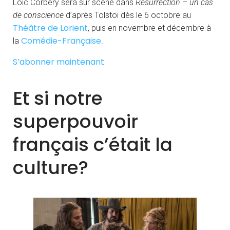
Loïc Corbery sera sur scène dans
Résurrection – un cas
de conscience
d’après Tolstoï dès le 6 octobre au
Théâtre de Lorient
, puis en novembre et décembre à
Comédie-Française
la
.
S’abonner maintenant
Et si notre
superpouvoir
français c’était la
culture?