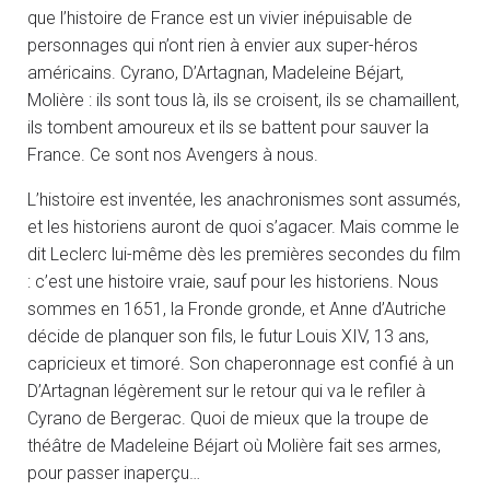
que l’histoire de France est un vivier inépuisable de
personnages qui n’ont rien à envier aux super-héros
américains. Cyrano, D’Artagnan, Madeleine Béjart,
Molière : ils sont tous là, ils se croisent, ils se chamaillent,
ils tombent amoureux et ils se battent pour sauver la
France. Ce sont nos Avengers à nous.
L’histoire est inventée, les anachronismes sont assumés,
et les historiens auront de quoi s’agacer. Mais comme le
dit Leclerc lui-même dès les premières secondes du film
: c’est une histoire vraie, sauf pour les historiens. Nous
sommes en 1651, la Fronde gronde, et Anne d’Autriche
décide de planquer son fils, le futur Louis XIV, 13 ans,
capricieux et timoré. Son chaperonnage est confié à un
D’Artagnan légèrement sur le retour qui va le refiler à
Cyrano de Bergerac. Quoi de mieux que la troupe de
théâtre de Madeleine Béjart où Molière fait ses armes,
pour passer inaperçu…